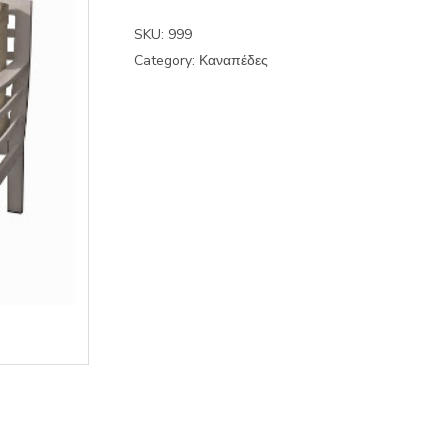
SKU:
999
Category:
Καναπέδες