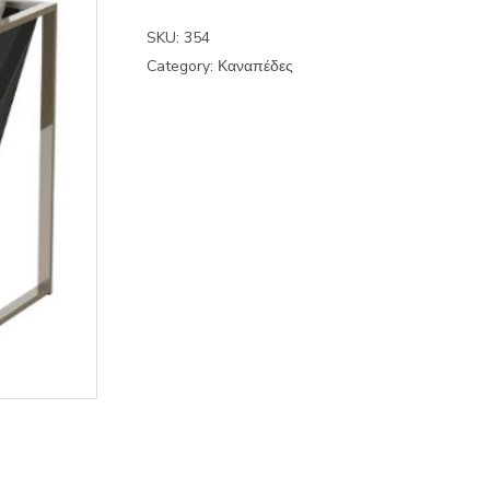
SKU:
354
Category:
Καναπέδες