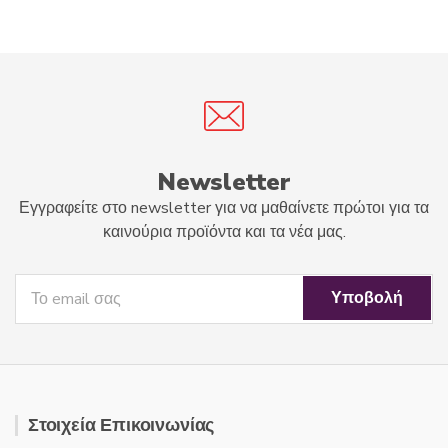
t
u
o
t
f
o
5
f
5
Newsletter
Εγγραφείτε στο newsletter για να μαθαίνετε πρώτοι για τα
καινούρια προϊόντα και τα νέα μας.
Στοιχεία Επικοινωνίας