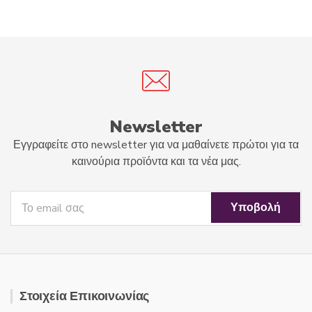
t
u
o
t
f
o
5
f
5
Newsletter
Εγγραφείτε στο newsletter για να μαθαίνετε πρώτοι για τα
καινούρια προϊόντα και τα νέα μας.
Στοιχεία Επικοινωνίας