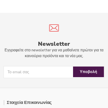
u
u
t
t
o
o
f
f
5
5
Newsletter
Εγγραφείτε στο newsletter για να μαθαίνετε πρώτοι για τα
καινούρια προϊόντα και τα νέα μας.
Στοιχεία Επικοινωνίας