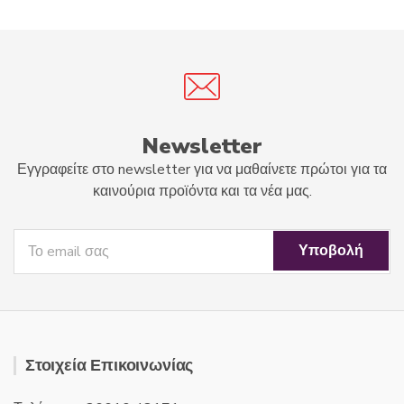
t
f
o
5
f
5
Newsletter
Εγγραφείτε στο newsletter για να μαθαίνετε πρώτοι για τα
καινούρια προϊόντα και τα νέα μας.
Στοιχεία Επικοινωνίας