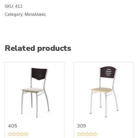
SKU:
412
Category:
Μεταλλικές
Related products
405
309