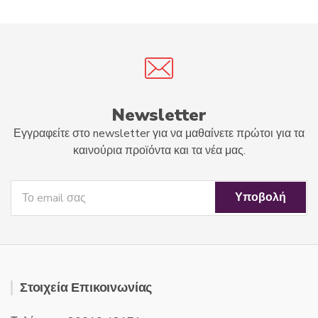
t
f
o
5
f
5
Newsletter
Εγγραφείτε στο newsletter για να μαθαίνετε πρώτοι για τα
καινούρια προϊόντα και τα νέα μας.
Στοιχεία Επικοινωνίας