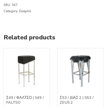
SKU:
347
Category:
Σκαμπό
Related products
Σ49 / ΦΑΛΤΣΟ | S49 /
Σ53 / ΔΙΑΣ 2 | S53 /
FALTSO
ZEUS 2