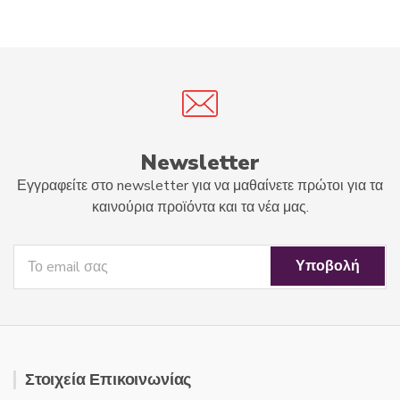
u
u
t
t
o
o
f
f
5
5
Newsletter
Εγγραφείτε στο newsletter για να μαθαίνετε πρώτοι για τα
καινούρια προϊόντα και τα νέα μας.
Στοιχεία Επικοινωνίας