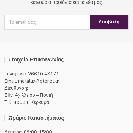
καινούρια προϊόντα και τα νέα μας.
Στοιχεία Επικοινωνίας
Τηλέφωνο: 26610 48171
Email:
metalux
otenet
gr
Διεύθυνση:
Εθν. Αχιλλείου – Ποντή
Τ.Κ. 49084, Κέρκυρα.
Ωράριο Καταστήματος
Δευτέρα:
09:00-15:00