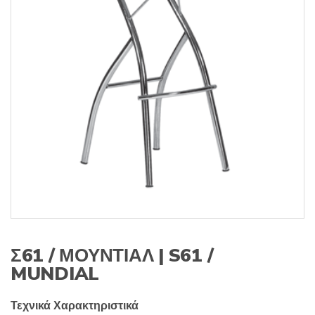
s
:
Σ61 / ΜΟΥΝΤΙΑΛ | S61 /
MUNDIAL
Τεχνικά Χαρακτηριστικά