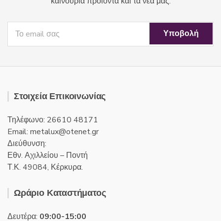
καινούρια προϊόντα και τα νέα μας.
Στοιχεία Επικοινωνίας
Τηλέφωνο: 26610 48171
Email:
metalux
otenet
gr
Διεύθυνση:
Εθν. Αχιλλείου – Ποντή
Τ.Κ. 49084, Κέρκυρα.
Ωράριο Καταστήματος
Δευτέρα:
09:00-15:00