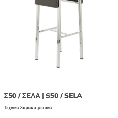
s
:
Σ50 / ΣΕΛΑ | S50 / SELA
Τεχνικά Χαρακτηριστικά