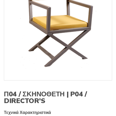
s
:
Π04 / ΣΚΗΝΟΘΕΤΗ | P04 /
DIRECTOR’S
Τεχνικά Χαρακτηριστικά