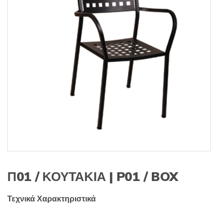
s
:
Π01 / ΚΟΥΤΑΚΙΑ | P01 / BOX
Τεχνικά Χαρακτηριστικά