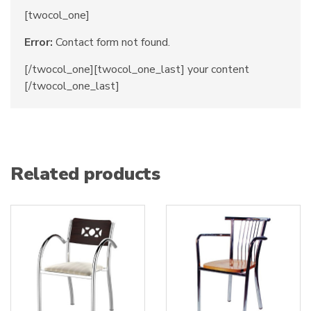
[twocol_one]
Error:
Contact form not found.
[/twocol_one][twocol_one_last] your content
[/twocol_one_last]
Related products