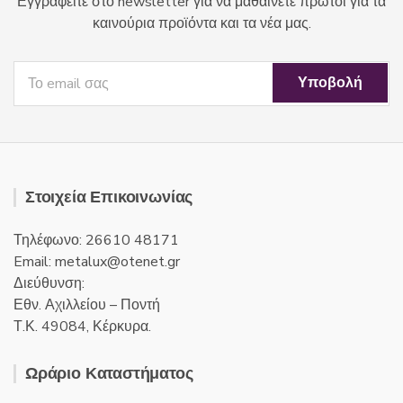
Εγγραφείτε στο newsletter για να μαθαίνετε πρώτοι για τα
καινούρια προϊόντα και τα νέα μας.
Στοιχεία Επικοινωνίας
Τηλέφωνο: 26610 48171
Email:
metalux
otenet
gr
Διεύθυνση:
Εθν. Αχιλλείου – Ποντή
Τ.Κ. 49084, Κέρκυρα.
Ωράριο Καταστήματος