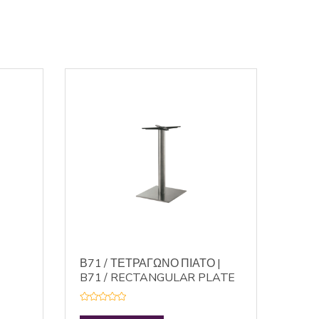
Β71 / ΤΕΤΡΑΓΩΝΟ ΠΙΑΤΟ |
B71 / RECTANGULAR PLATE
R
a